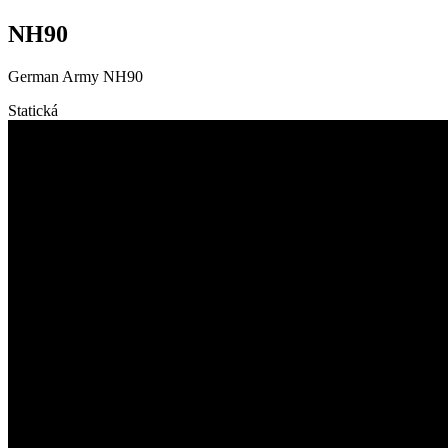
NH90
German Army NH90
Statická