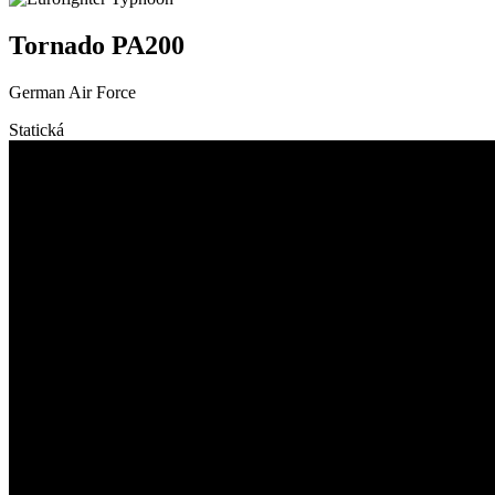
Tornado PA200
German Air Force
Statická