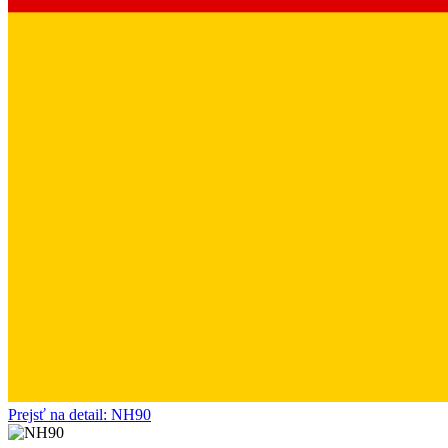
Prejsť na detail: NH90