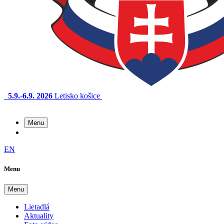
5.9.-6.9. 2026
Letisko košice
Menu
EN
Menu
Menu
Lietadlá
Aktuality