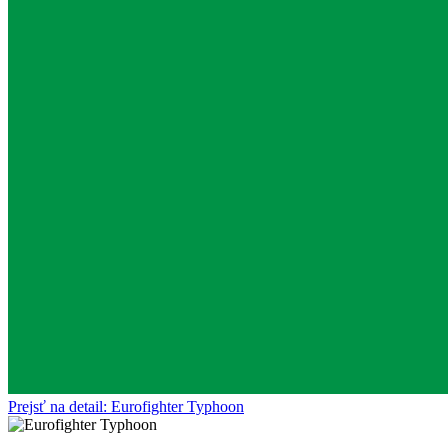
Prejsť na detail: Eurofighter Typhoon