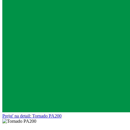
Prejsť na detail: Tornado PA200