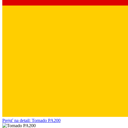
Prejsť na detail: Tornado PA200