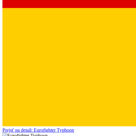
Prejsť na detail: Eurofighter Typhoon