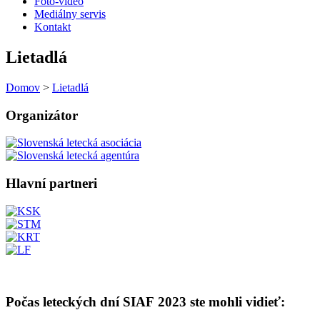
Foto-video
Mediálny servis
Kontakt
Lietadlá
Domov
>
Lietadlá
Organizátor
Hlavní partneri
Počas leteckých dní SIAF 2023 ste mohli vidieť: