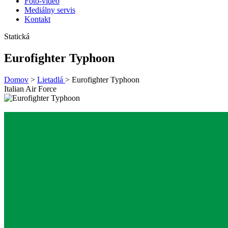
Foto-video
Mediálny servis
Kontakt
Statická
Eurofighter Typhoon
Domov
>
Lietadlá
>
Eurofighter Typhoon
Italian Air Force