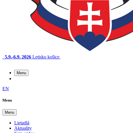
5.9.-6.9. 2026
Letisko košice
Menu
EN
Menu
Menu
Lietadlá
Aktuality