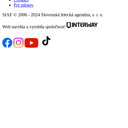
Pre pilotov
SIAF © 2006 - 2024 Slovenská letecká agentúra, s. r. o.
Web navrhla a vyrobila spoločnosť