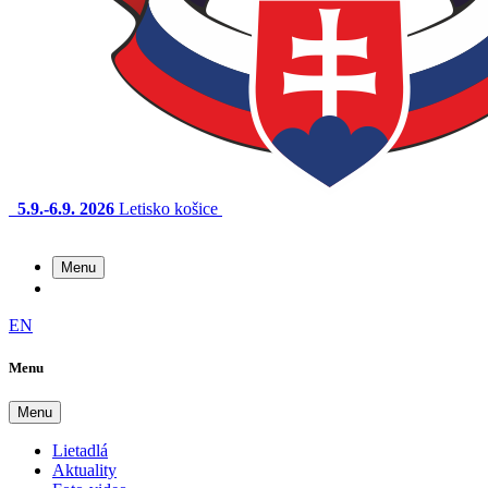
5.9.-6.9. 2026
Letisko košice
Menu
EN
Menu
Menu
Lietadlá
Aktuality