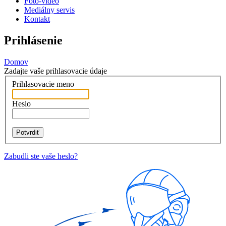
Foto-video
Mediálny servis
Kontakt
Prihlásenie
Domov
Zadajte vaše prihlasovacie údaje
Prihlasovacie meno
Heslo
Zabudli ste vaše heslo?