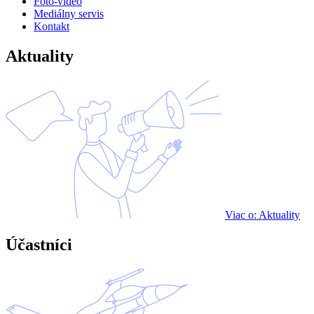
Foto-video
Mediálny servis
Kontakt
Aktuality
Viac o: Aktuality
Účastníci