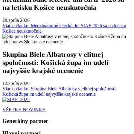
na letisku Košice neuskutočnia
28.apríla 2026
Viac o článku: Medzinárodné letecké dni SIAF 2026 sa na letisku
Košice neuskutočnia
Skupina Biele Albatrosy v elitnej
spoločnosti: Košická župa im udelí
najvyššie krajské ocenenie
12.apríla 2026
Viac o článku: Skupina Biele Albatrosy v elitnej spoločnosti:
Košická župa im udelí najvyššie krajské ocenenie
VŠETKY NOVINKY
Generálny partner
Hlavní partneri