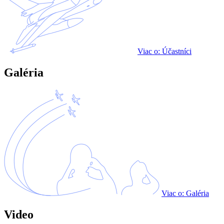
Viac o: Účastníci
Galéria
Viac o: Galéria
Video