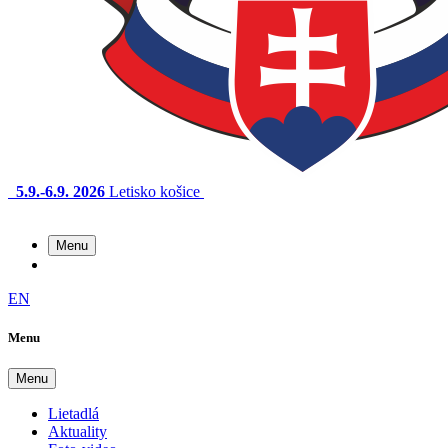
5.9.-6.9. 2026
Letisko košice
Menu
EN
Menu
Menu
Lietadlá
Aktuality