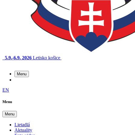
5.9.-6.9. 2026
Letisko košice
Menu
EN
Menu
Menu
Lietadlá
Aktuality