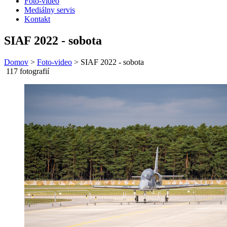
Foto-video
Mediálny servis
Kontakt
SIAF 2022 - sobota
Domov
>
Foto-video
>
SIAF 2022 - sobota
117 fotografií