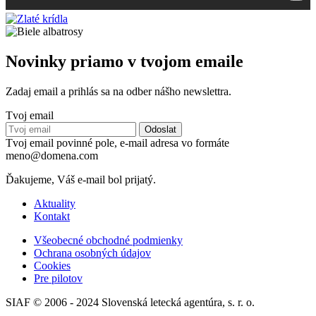
Novinky priamo v tvojom emaile
Zadaj email a prihlás sa na odber nášho newslettra.
Tvoj email
Tvoj email povinné pole, e-mail adresa vo formáte
meno@domena.com
Ďakujeme, Váš e-mail bol prijatý.
Aktuality
Kontakt
Všeobecné obchodné podmienky
Ochrana osobných údajov
Cookies
Pre pilotov
SIAF © 2006 - 2024 Slovenská letecká agentúra, s. r. o.