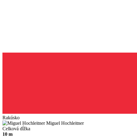
Rakúsko
Miguel Hochleitner
Celková dĺžka
10 m