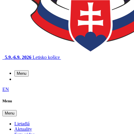
5.9.-6.9. 2026
Letisko košice
Menu
EN
Menu
Menu
Lietadlá
Aktuality