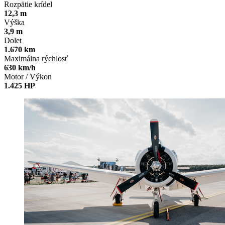
Rozpätie krídel
12,3 m
Výška
3,9 m
Dolet
1.670 km
Maximálna rýchlosť
630 km/h
Motor / Výkon
1.425 HP