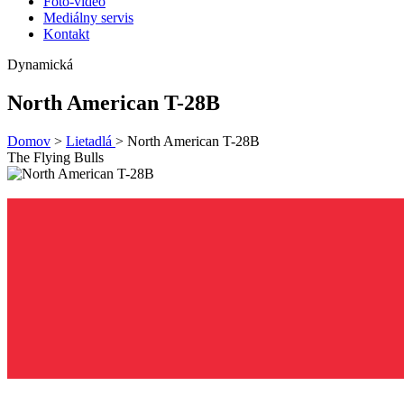
Foto-video
Mediálny servis
Kontakt
Dynamická
North American T-28B
Domov
>
Lietadlá
>
North American T-28B
The Flying Bulls