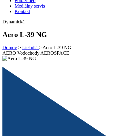
Foto-video
Mediálny servis
Kontakt
Dynamická
Aero L-39 NG
Domov
>
Lietadlá
>
Aero L-39 NG
AERO Vodochody AEROSPACE