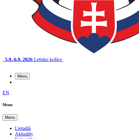
5.9.-6.9. 2026
Letisko košice
Menu
EN
Menu
Menu
Lietadlá
Aktuality