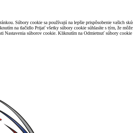
tránkou. Súbory cookie sa používajú na lepšie prispôsobenie vašich 
iknutím na tlačidlo Prijať všetky súbory cookie súhlasíte s tým, že mô
časti Nastavenia súborov cookie. Kliknutím na Odmietnuť súbory cooki