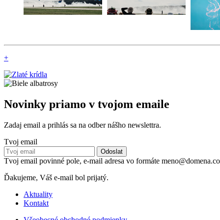
+
Novinky priamo v tvojom emaile
Zadaj email a prihlás sa na odber nášho newslettra.
Tvoj email
Tvoj email povinné pole, e-mail adresa vo formáte meno@domena.c
Ďakujeme, Váš e-mail bol prijatý.
Aktuality
Kontakt
Všeobecné obchodné podmienky