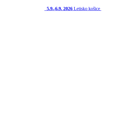
5.9.-6.9. 2026
Letisko košice