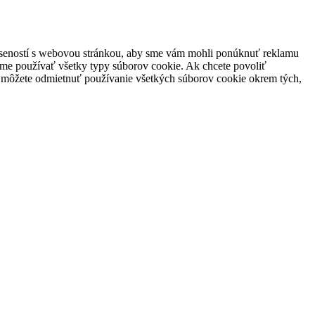
skúseností s webovou stránkou, aby sme vám mohli ponúknuť reklamu
žeme používať všetky typy súborov cookie. Ak chcete povoliť
e môžete odmietnuť používanie všetkých súborov cookie okrem tých,