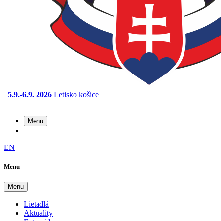
5.9.-6.9. 2026
Letisko košice
Menu
EN
Menu
Menu
Lietadlá
Aktuality