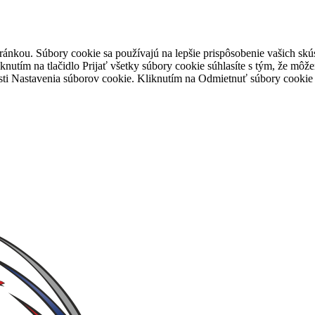
tránkou. Súbory cookie sa používajú na lepšie prispôsobenie vašich 
iknutím na tlačidlo Prijať všetky súbory cookie súhlasíte s tým, že mô
časti Nastavenia súborov cookie. Kliknutím na Odmietnuť súbory cooki