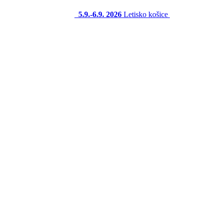
5.9.-6.9. 2026
Letisko košice