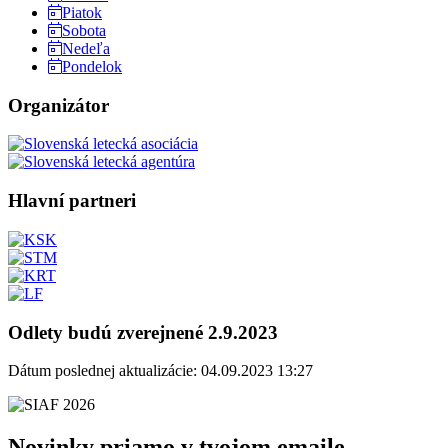
Piatok
Sobota
Nedeľa
Pondelok
Organizátor
Hlavní partneri
Odlety budú zverejnené 2.9.2023
Dátum poslednej aktualizácie: 04.09.2023 13:27
Novinky priamo v tvojom emaile