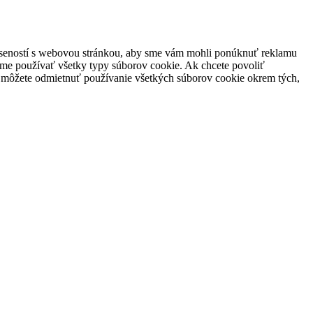
skúseností s webovou stránkou, aby sme vám mohli ponúknuť reklamu
žeme používať všetky typy súborov cookie. Ak chcete povoliť
e môžete odmietnuť používanie všetkých súborov cookie okrem tých,