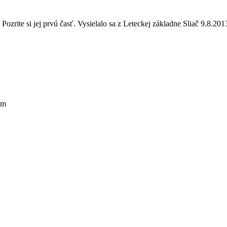
rite si jej prvú časť. Vysielalo sa z Leteckej základne Sliač 9.8.201
om