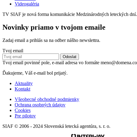
Videogaléria
TV SIAF je nová forma komunikácie Medzinárodných leteckých dní. Poz
Novinky priamo v tvojom emaile
Zadaj email a prihlás sa na odber nášho newslettra.
Tvoj email
Tvoj email povinné pole, e-mail adresa vo formáte meno@domena.c
Ďakujeme, Váš e-mail bol prijatý.
Aktuality
Kontakt
Všeobecné obchodné podmienky
Ochrana osobných údajov
Cookies
Pre pilotov
SIAF © 2006 - 2024 Slovenská letecká agentúra, s. r. o.