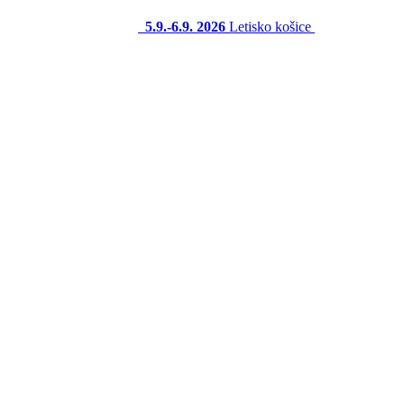
5.9.-6.9. 2026
Letisko košice