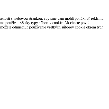
skúseností s webovou stránkou, aby sme vám mohli ponúknuť reklamu
žeme používať všetky typy súborov cookie. Ak chcete povoliť
e môžete odmietnuť používanie všetkých súborov cookie okrem tých,