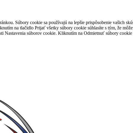
tránkou. Súbory cookie sa používajú na lepšie prispôsobenie vašich 
iknutím na tlačidlo Prijať všetky súbory cookie súhlasíte s tým, že mô
časti Nastavenia súborov cookie. Kliknutím na Odmietnuť súbory cooki