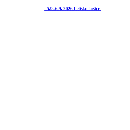
5.9.-6.9. 2026
Letisko košice