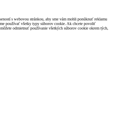
skúseností s webovou stránkou, aby sme vám mohli ponúknuť reklamu
žeme používať všetky typy súborov cookie. Ak chcete povoliť
e môžete odmietnuť používanie všetkých súborov cookie okrem tých,