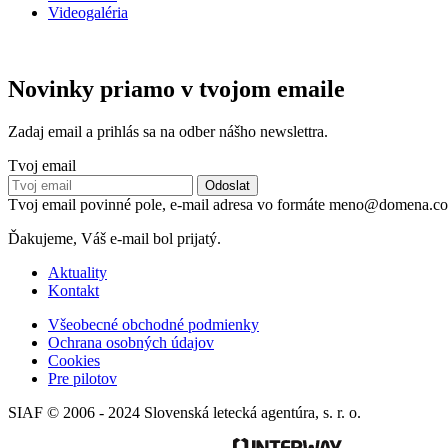
Videogaléria
Novinky priamo v tvojom emaile
Zadaj email a prihlás sa na odber nášho newslettra.
Tvoj email
Tvoj email povinné pole, e-mail adresa vo formáte meno@domena.c
Ďakujeme, Váš e-mail bol prijatý.
Aktuality
Kontakt
Všeobecné obchodné podmienky
Ochrana osobných údajov
Cookies
Pre pilotov
SIAF © 2006 - 2024 Slovenská letecká agentúra, s. r. o.