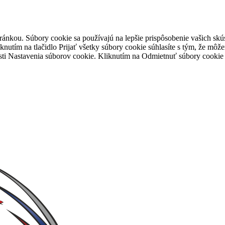
tránkou. Súbory cookie sa používajú na lepšie prispôsobenie vašich 
iknutím na tlačidlo Prijať všetky súbory cookie súhlasíte s tým, že mô
časti Nastavenia súborov cookie. Kliknutím na Odmietnuť súbory cooki