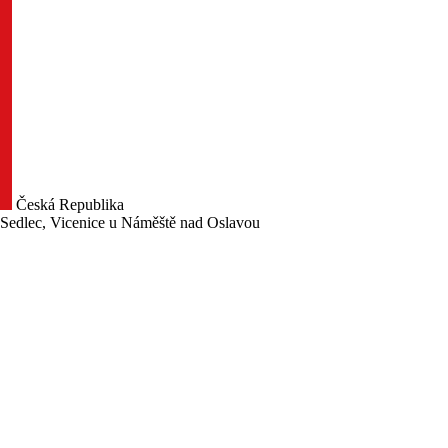
Česká Republika
a Sedlec, Vicenice u Náměště nad Oslavou