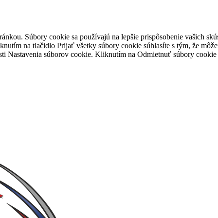
tránkou. Súbory cookie sa používajú na lepšie prispôsobenie vašich 
iknutím na tlačidlo Prijať všetky súbory cookie súhlasíte s tým, že mô
časti Nastavenia súborov cookie. Kliknutím na Odmietnuť súbory cooki