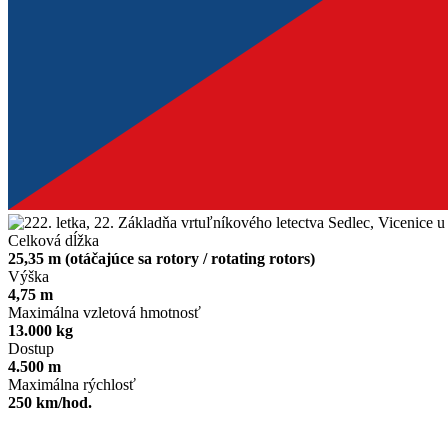
Celková dĺžka
25,35 m (otáčajúce sa rotory / rotating rotors)
Výška
4,75 m
Maximálna vzletová hmotnosť
13.000 kg
Dostup
4.500 m
Maximálna rýchlosť
250 km/hod.