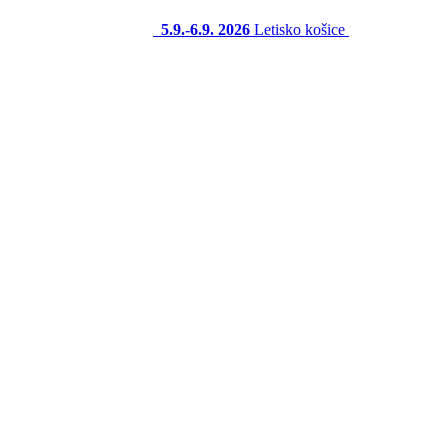
5.9.-6.9. 2026
Letisko košice