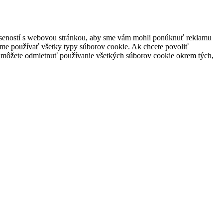
skúseností s webovou stránkou, aby sme vám mohli ponúknuť reklamu
žeme používať všetky typy súborov cookie. Ak chcete povoliť
e môžete odmietnuť používanie všetkých súborov cookie okrem tých,