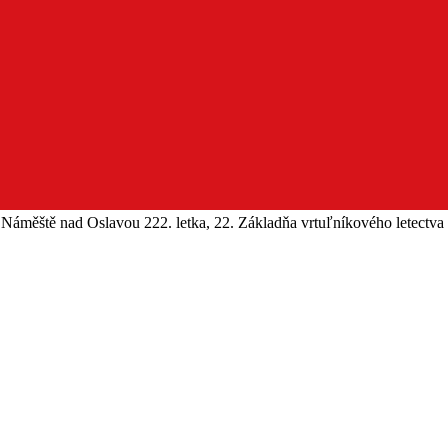
222. letka, 22. Základňa vrtuľníkového letectv