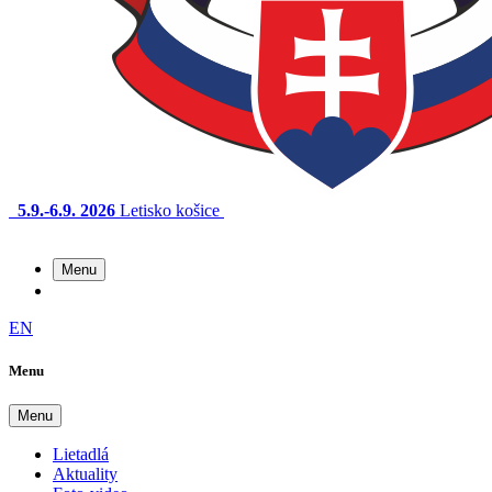
5.9.-6.9. 2026
Letisko košice
Menu
EN
Menu
Menu
Lietadlá
Aktuality