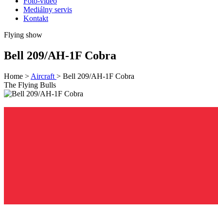
Foto-video
Mediálny servis
Kontakt
Flying show
Bell 209/AH-1F Cobra
Home
>
Aircraft
>
Bell 209/AH-1F Cobra
The Flying Bulls