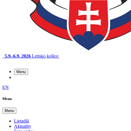
5.9.-6.9. 2026
Letisko košice
Menu
EN
Menu
Menu
Lietadlá
Aktuality