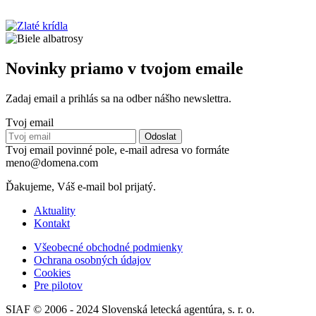
Novinky priamo v tvojom emaile
Zadaj email a prihlás sa na odber nášho newslettra.
Tvoj email
Tvoj email povinné pole, e-mail adresa vo formáte
meno@domena.com
Ďakujeme, Váš e-mail bol prijatý.
Aktuality
Kontakt
Všeobecné obchodné podmienky
Ochrana osobných údajov
Cookies
Pre pilotov
SIAF © 2006 - 2024 Slovenská letecká agentúra, s. r. o.